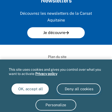
Newsletters
Découvrez les newsletters de la Carsat
Aquitaine
Je découvre
Plan du site
Mentions légales et CGU
This site uses cookies and gives you control over what you
want to activate
Privacy policy
Gestion des cookies
Accès aux documents administratifs
OK, accept all
Deny all cookies
Extranet
Accessibilité : partiellement conforme
Personalize