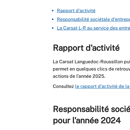
Rapport d'activité
Responsabilité sociétale d'entrepr
La Carsat L-R au service des entr
Rapport d'activité
La Carsat Languedoc-Roussillon publ
permet en quelques clics de retrouve
actions de l’année 2025.
Consultez
le rapport d'activité de
Responsabilité sociét
pour l'année 2024