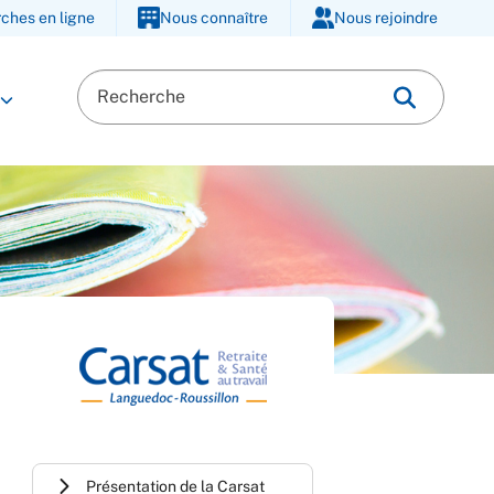
ches en ligne
Nous connaître
Nous rejoindre
Présentation de la Carsat