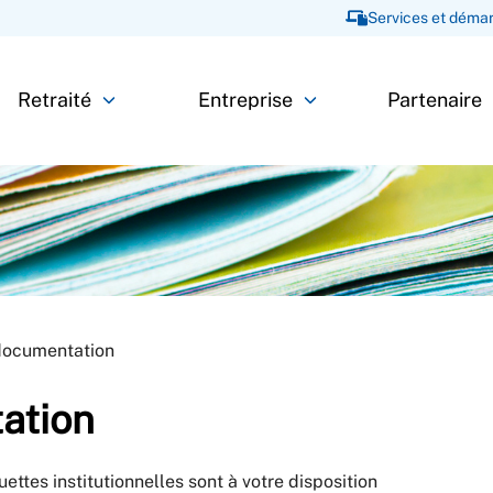
Services et démar
Retraité
Entreprise
Partenaire
documentation
ation
ettes institutionnelles sont à votre disposition