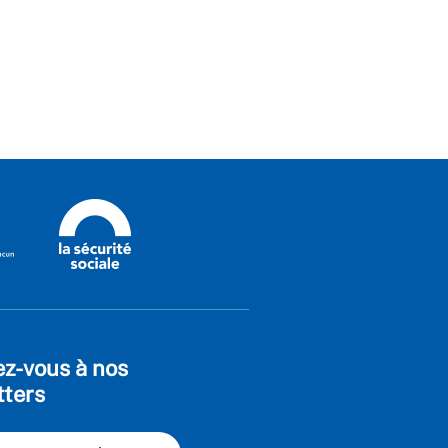
ez-vous à nos
tters