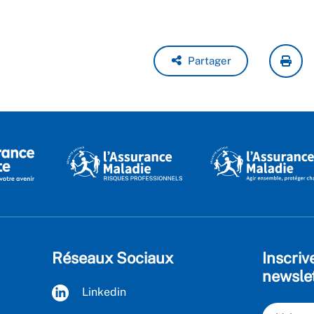
Partager
Réseaux Sociaux
Inscriv
newsle
Linkedin