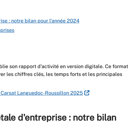
ise : notre bilan pour l'année 2024
eprises
ie son rapport d’activité en version digitale. Ce format
r les chiffres clés, les temps forts et les principales
 la Carsat Languedoc-Roussillon 2025
ale d'entreprise : notre bilan