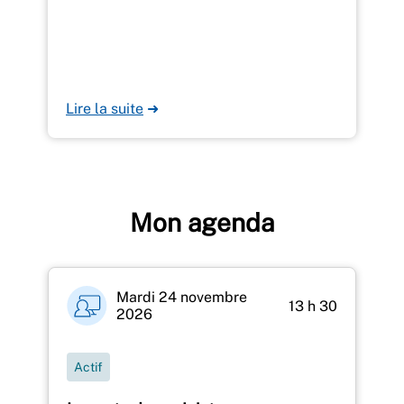
Lire la suite
➜
Mon agenda
Mardi 24 novembre
13 h 30
2026
Actif