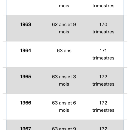
mois
trimestres
1963
62 ans et 9
170
mois
trimestres
1964
63 ans
171
trimestres
1965
63 ans et 3
172
mois
trimestres
1966
63 ans et 6
172
mois
trimestres
1967
63 ans et 9
172