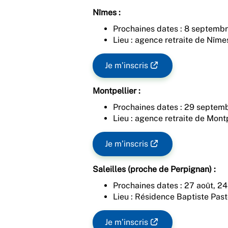
Nîmes :
Prochaines dates : 8 septembr
Lieu : agence retraite de Nîme
Je m’inscris
Montpellier :
Prochaines dates : 29 septem
Lieu : agence retraite de Mont
Je m’inscris
Saleilles (proche de Perpignan) :
Prochaines dates : 27 août, 2
Lieu : Résidence Baptiste Past
Je m’inscris