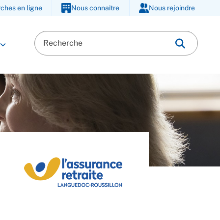
ches en ligne
Nous connaître
Nous rejoindre