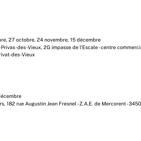
bre, 27 octobre, 24 novembre, 15 décembre
t-Privas-des-Vieux,
2G impasse de l'Escale - centre commerci
rivat-des-Vieux
 décembre
rs,
182 rue Augustin Jean Fresnel - Z.A.E. de Mercorent - 345