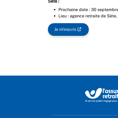
Sète :
Prochaine date : 30 septembr
Lieu : agence retraite de Sète
Je m'inscris