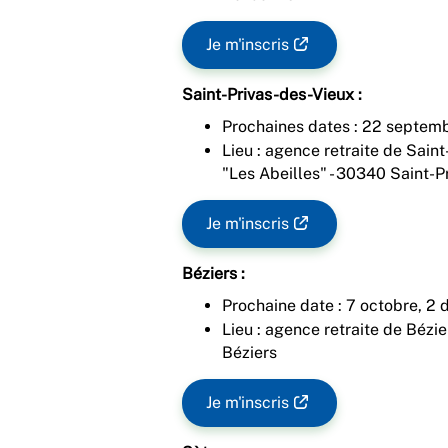
Je m'inscris
Saint-Privas-des-Vieux :
Prochaines dates : 22 septem
Lieu : agence retraite de Sain
"Les Abeilles" - 30340 Saint-P
Je m'inscris
Béziers :
Prochaine date : 7 octobre, 2
Lieu : agence retraite de Bézie
Béziers
Je m'inscris