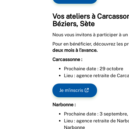
Vos ateliers à Carcasso
Béziers, Sète
Nous vous invitons à participer à un 
Pour en bénéficier, découvrez les p
deux mois à l’avance.
Carcassonne :
Prochaine date : 29 octobre
Lieu : agence retraite de Car
Je m'inscris
Narbonne :
Prochaine date : 3 septembre
Lieu : agence retraite de Nar
Narbonne