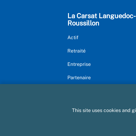
La Carsat Languedoc-
Roussillon
Actif
Retraité
Entreprise
Partenaire
Nous connaître
This site uses cookies and g
Plan du site
Mentions légales et CGU