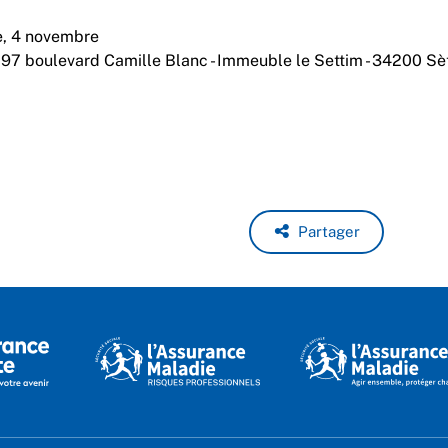
e, 4 novembre
,
97 boulevard Camille Blanc - Immeuble le Settim - 34200 Sè
Partager