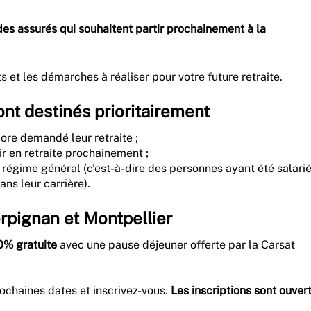
s assurés qui souhaitent partir prochainement à la
s et les démarches à réaliser pour votre future retraite.
sont destinés prioritairement
ore demandé leur retraite ;
r en retraite prochainement ;
régime général (c'est-à-dire des personnes ayant été salari
ns leur carrière).
erpignan et Montpellier
0% gratuite
avec une pause déjeuner offerte par la Carsat
rochaines dates et inscrivez-vous.
Les inscriptions sont ouver