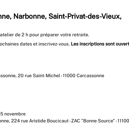
nne, Narbonne, Saint-Privat-des-Vieux,
atelier de 2 h pour préparer votre retraite.
rochaines dates et inscrivez-vous.
Les inscriptions sont ouver
cassonne,
20 rue Saint-Michel - 11000 Carcassonne
, 5 novembre
bonne,
224 rue Aristide Boucicaut - ZAC "Bonne Source" - 1110